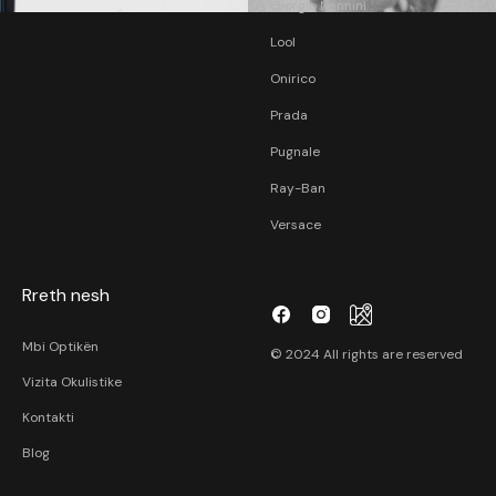
Giorgio Nannini
Lool
Onirico
Prada
Pugnale
Ray-Ban
Versace
Rreth nesh
Mbi Optikën
© 2024 All rights are reserved
Vizita Okulistike
Kontakti
Blog