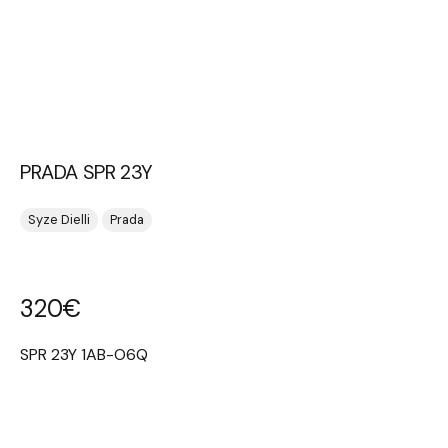
PRADA SPR 23Y
Syze Dielli
Prada
320
€
SPR 23Y 1AB-O6Q