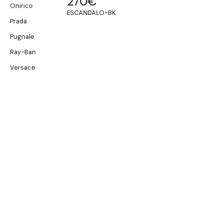
270
€
Onirico
ESCANDALO-BK
Prada
Pugnale
Ray-Ban
Versace