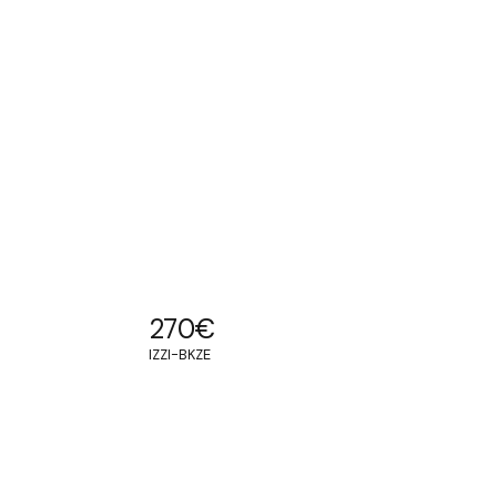
270
€
IZZI-BKZE