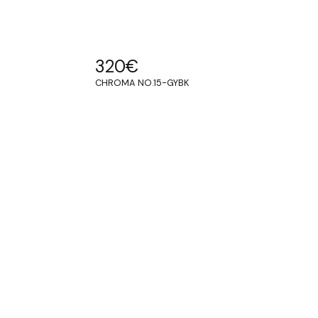
320
€
CHROMA NO.15-GYBK