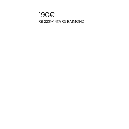
190
€
RB 2231-1417/R5 RAIMOND