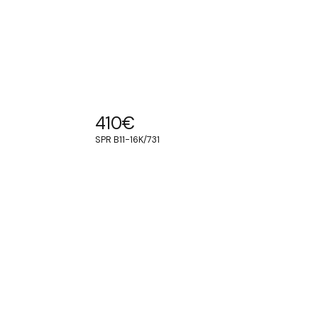
410
€
SPR B11-16K/731