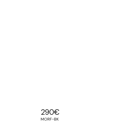
290
€
MORF-BK