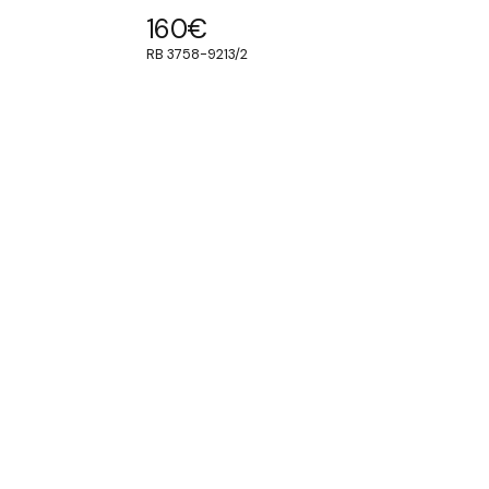
160
€
RB 3758-9213/2