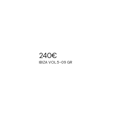
240
€
IBIZA VOL.5-09 GR