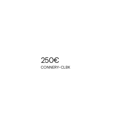
250
€
CONNERY-CLBK