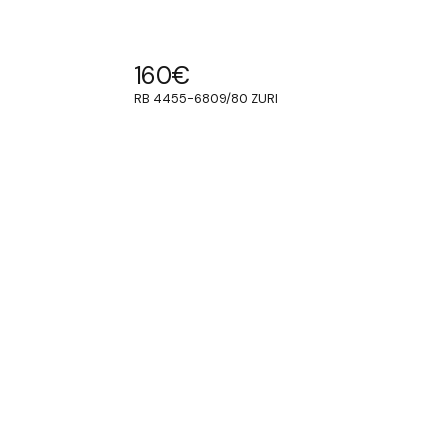
160
€
RB 4455-6809/80 ZURI