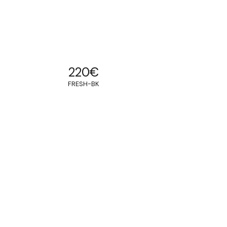
220
€
FRESH-BK