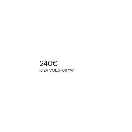
240
€
IBIZA VOL.5-08 YW