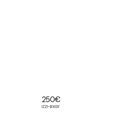
250
€
IZZI-BXGY