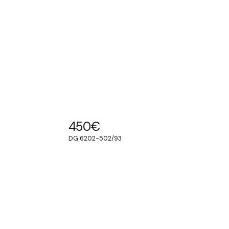
450
€
DG 6202-502/93