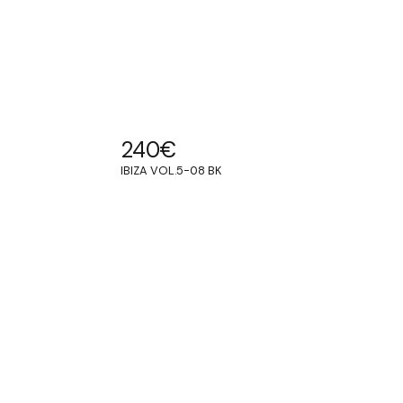
240
€
IBIZA VOL.5-08 BK