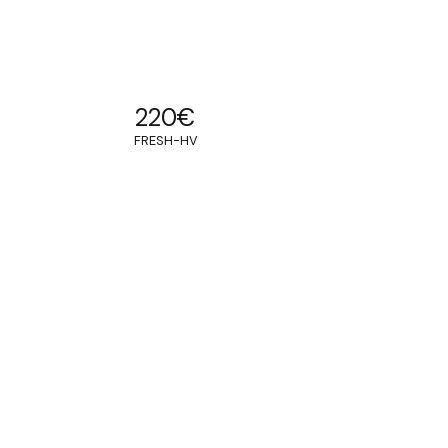
220
€
FRESH-HV