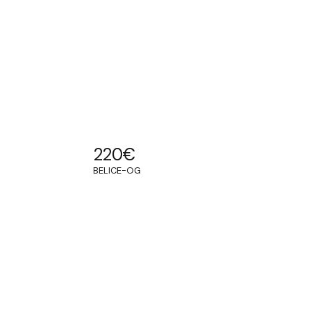
220
€
BELICE-OG