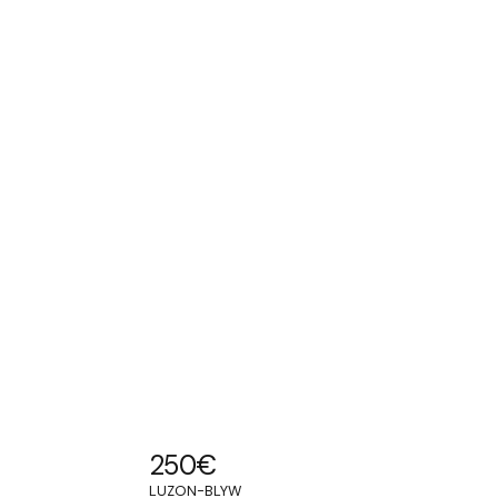
250
€
LUZON-BLYW