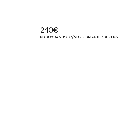
240
€
RB R0504S-6707/81 CLUBMASTER REVERSE