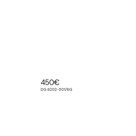
450
€
DG 6202-501/6G