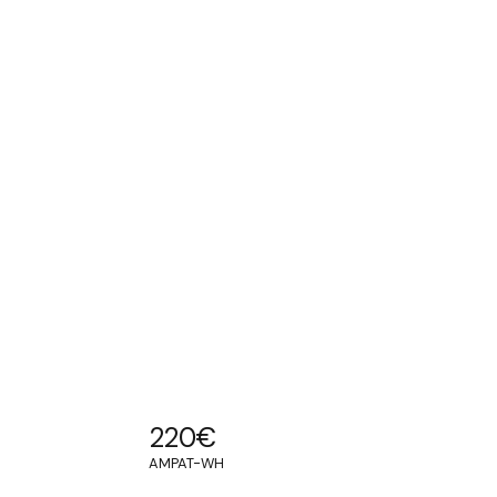
220
€
AMPAT-WH