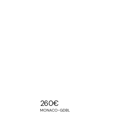
260
€
MONACO-GDBL