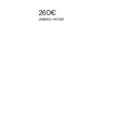
260
€
JINBAO-HVGR