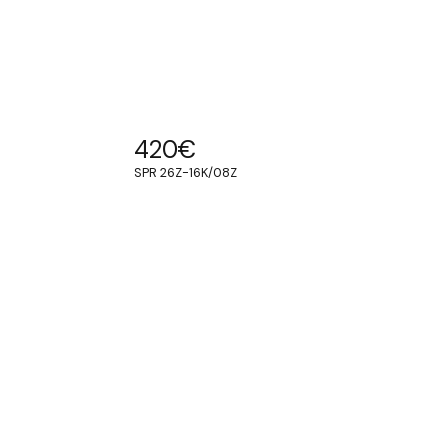
420
€
SPR 26Z-16K/08Z