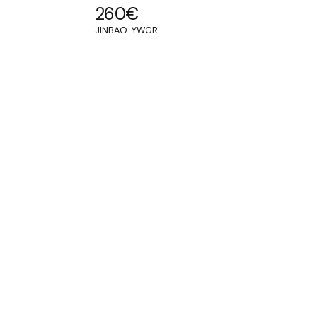
260
€
JINBAO-YWGR