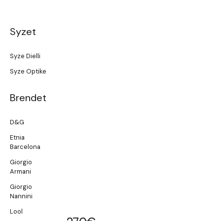
Syzet
Syze Dielli
Syze Optike
Brendet
D&G
Etnia
Barcelona
Giorgio
Armani
Giorgio
Nannini
Lool