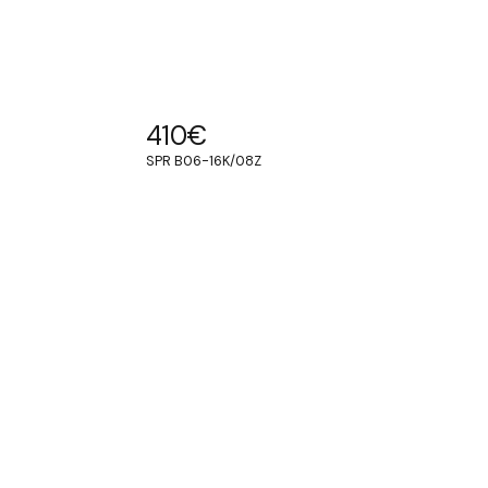
410
€
SPR B06-16K/08Z