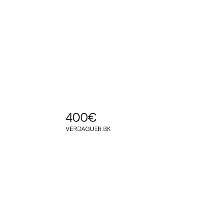
400
€
VERDAGUER BK