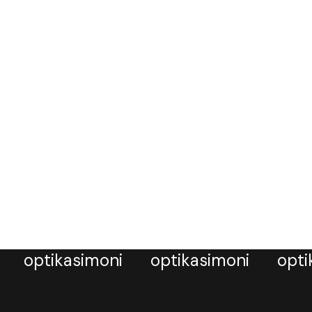
optikasimoni
optikasimoni
opti