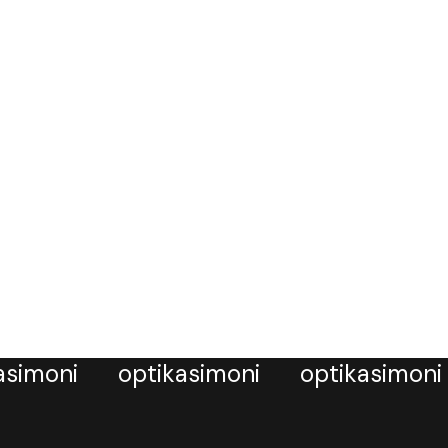
asimoni
optikasimoni
optikasimoni