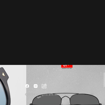
© 2024 All rights are reserved