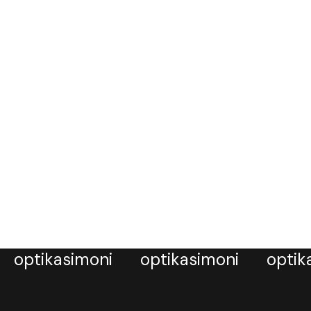
optikasimoni
optikasimoni
optik