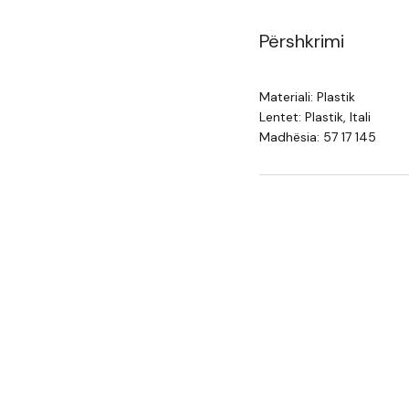
Përshkrimi
Materiali: Plastik
Lentet: Plastik, Itali
Madhësia: 57 17 145