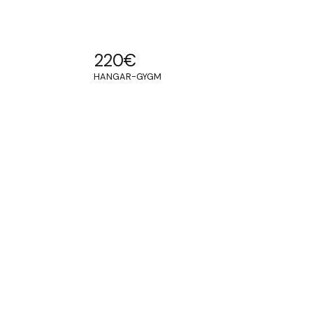
220
€
HANGAR-GYGM