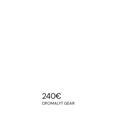
240
€
CROMALYT GEAR