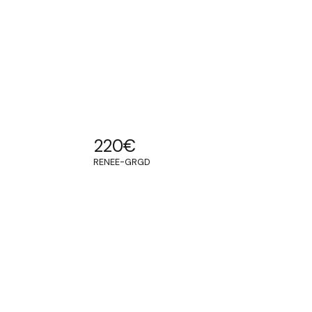
220
€
RENEE-GRGD