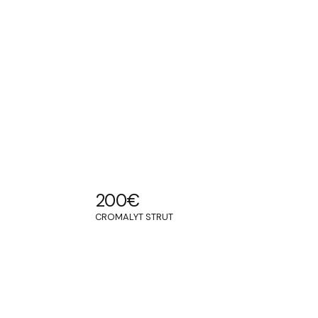
200
€
CROMALYT STRUT