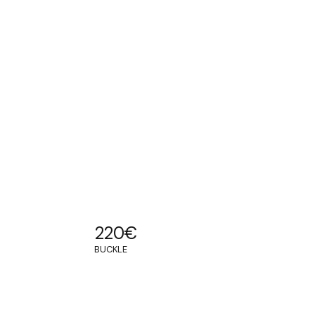
220
€
BUCKLE