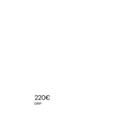
220
€
DRIP