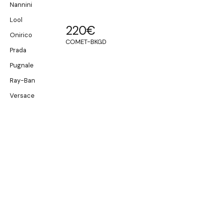
Nannini
Lool
220
€
Onirico
COMET-BKGD
Prada
Pugnale
Ray-Ban
Versace