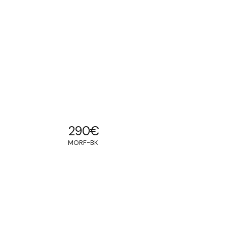
290
€
MORF-BK