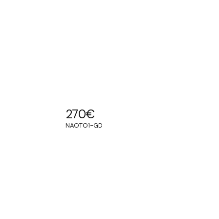
270
€
NAOTO1-GD