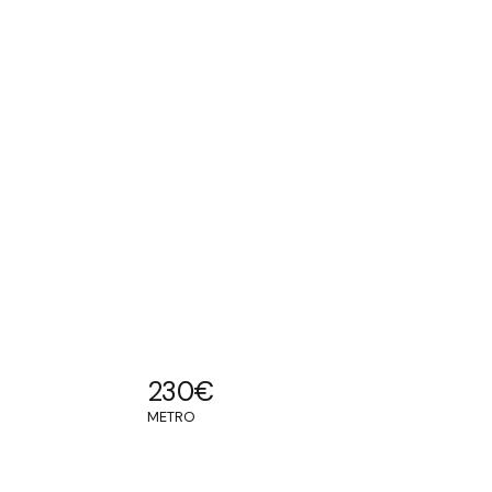
230
€
METRO