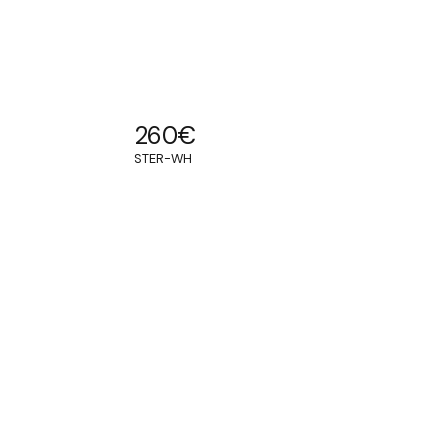
260
€
STER-WH