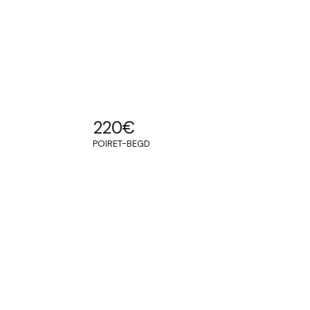
220
€
POIRET-BEGD