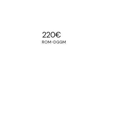
220
€
ROM-DGGM