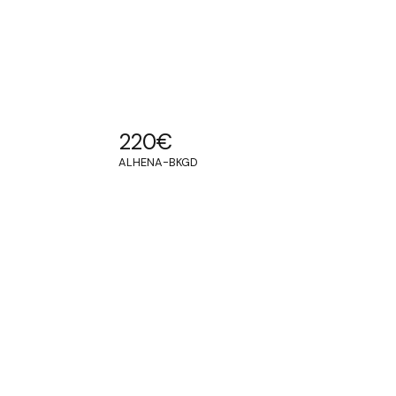
220
€
ALHENA-BKGD