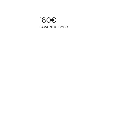
180
€
FAVARITX-GYGR