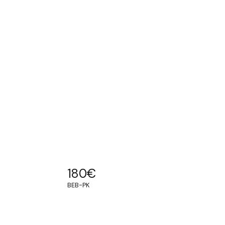
180
€
BEB-PK