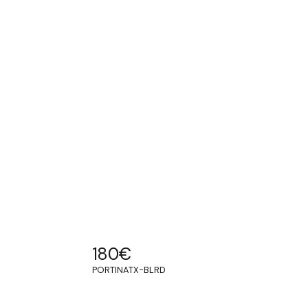
180
€
PORTINATX-BLRD