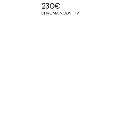
230
€
CHROMA NO.09-HV