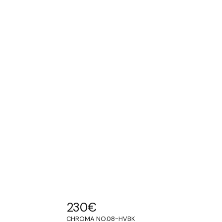
230
€
CHROMA NO.08-HVBK