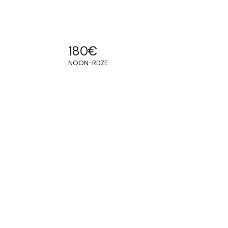
180
€
NOON-RDZE