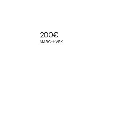
200
€
MARC-HVBK