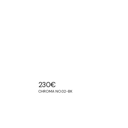
230
€
CHROMA NO.02-BK