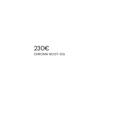
230
€
CHROMA NO.07-DG