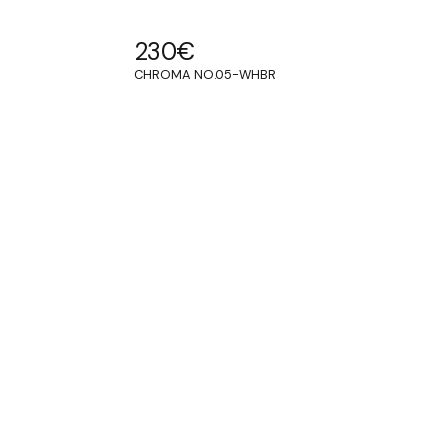
230
€
CHROMA NO.05-WHBR