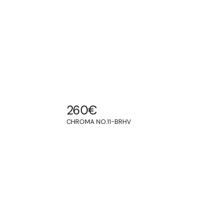
260
€
CHROMA NO.11-BRHV