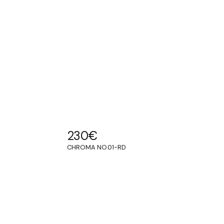
230
€
CHROMA NO.01-RD