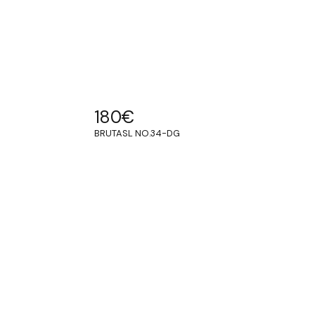
180
€
BRUTASL NO.34-DG