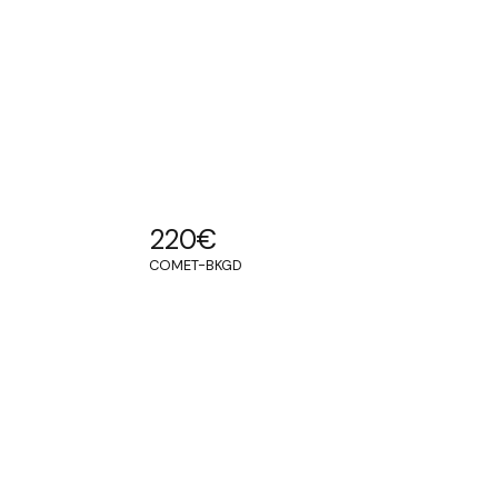
220
€
COMET-BKGD