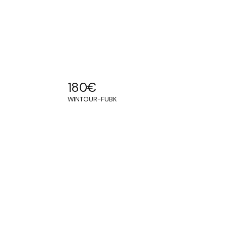
180
€
WINTOUR-FUBK