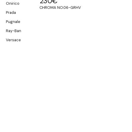
230
€
Onirico
CHROMA NO.06-GRHV
Prada
Pugnale
Ray-Ban
Versace