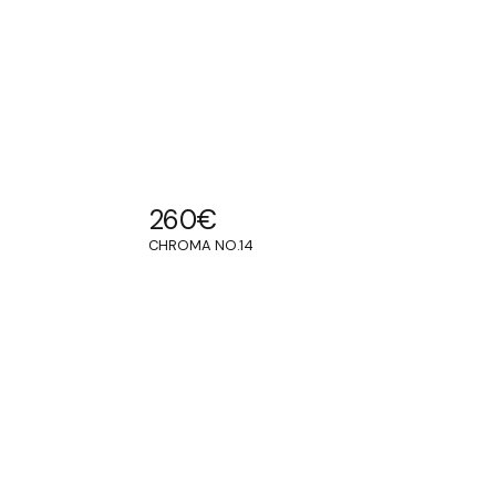
260
€
CHROMA NO.14