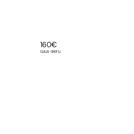
160
€
GAIA-BKFU