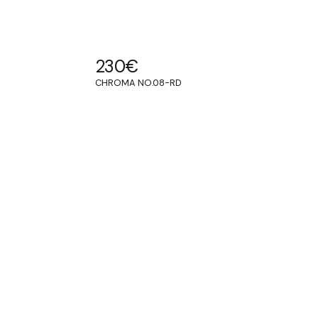
230
€
CHROMA NO.08-RD