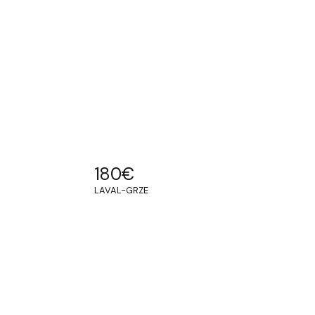
180
€
LAVAL-GRZE