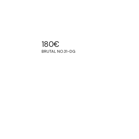
180
€
BRUTAL NO.31-DG