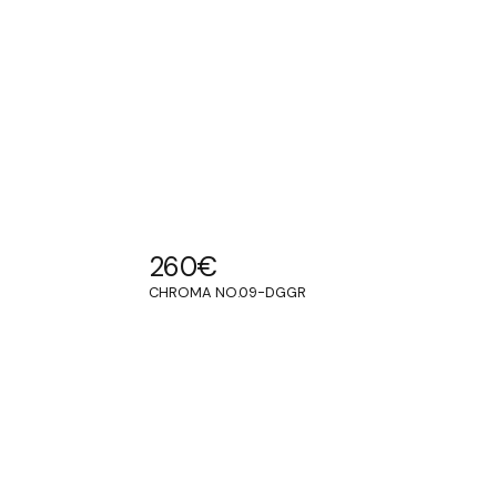
260
€
CHROMA NO.09-DGGR