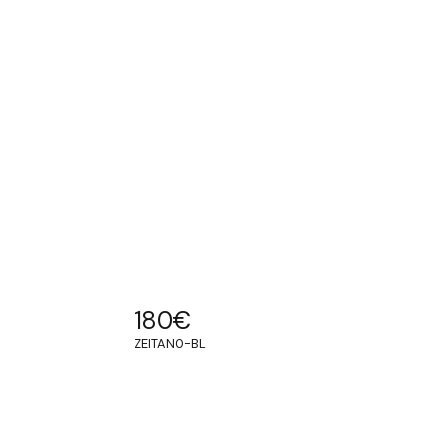
180
€
ZEITAN0-BL