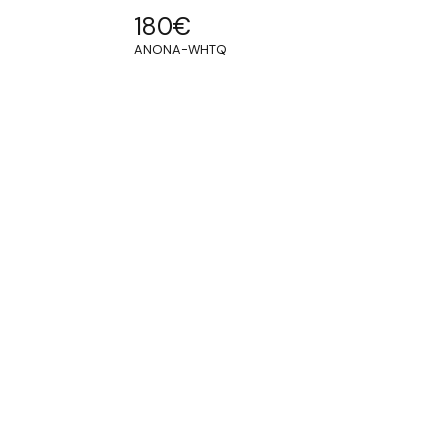
180
€
ANONA-WHTQ