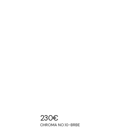
230
€
CHROMA NO.10-BRBE