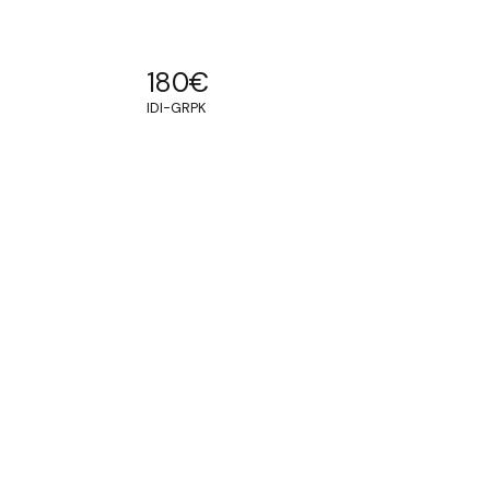
180
€
IDI-GRPK