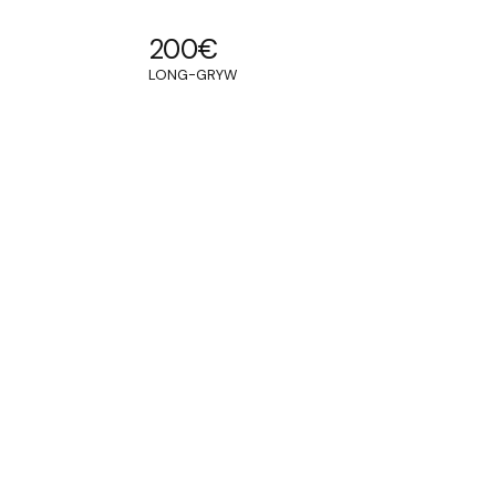
200
€
LONG-GRYW