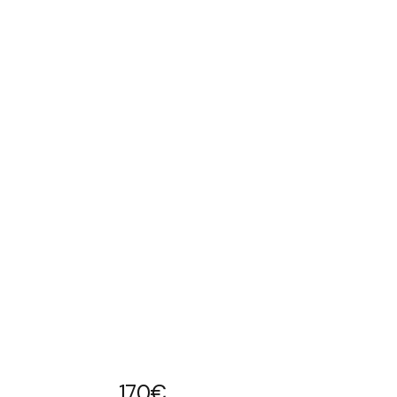
170
€