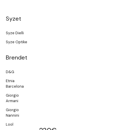
Syzet
Syze Dielli
Syze Optike
Brendet
D&G
Etnia
Barcelona
Giorgio
Armani
Giorgio
Nannini
Lool