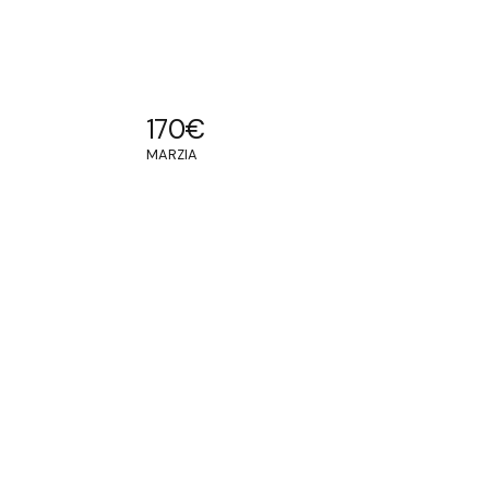
170
€
MARZIA