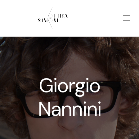
Giorgio
Nannini