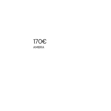
170
€
AMBRA