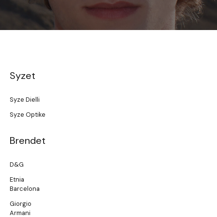
Syzet
Syze Dielli
Syze Optike
Brendet
D&G
Etnia
Barcelona
Giorgio
Armani