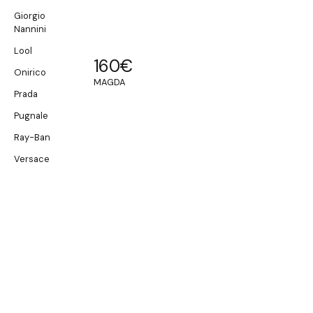
Giorgio
Nannini
Lool
160
€
Onirico
MAGDA
Prada
Pugnale
Ray-Ban
Versace