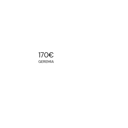
170
€
GEREMIA