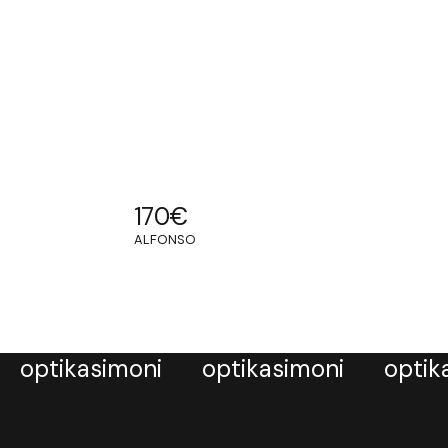
170
€
ALFONSO
optikasimoni
optikasimoni
optik