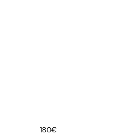
180
€