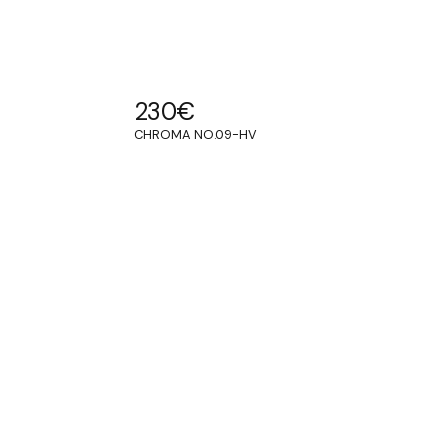
230
€
CHROMA NO.09-HV