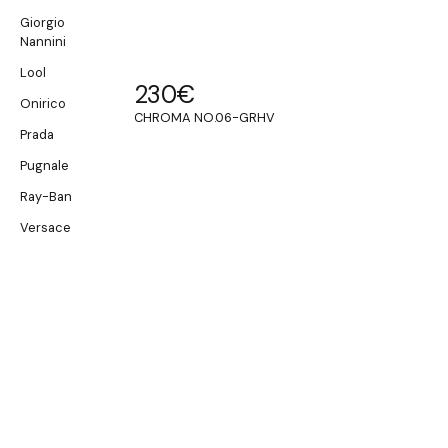
Giorgio
Nannini
Lool
230
€
Onirico
CHROMA NO.06-GRHV
Prada
Pugnale
Ray-Ban
Versace