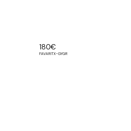
180
€
FAVARITX-GYGR