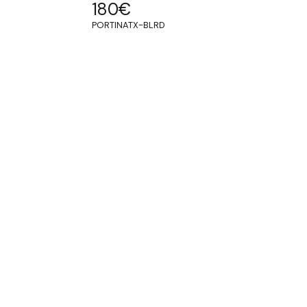
180
€
PORTINATX-BLRD