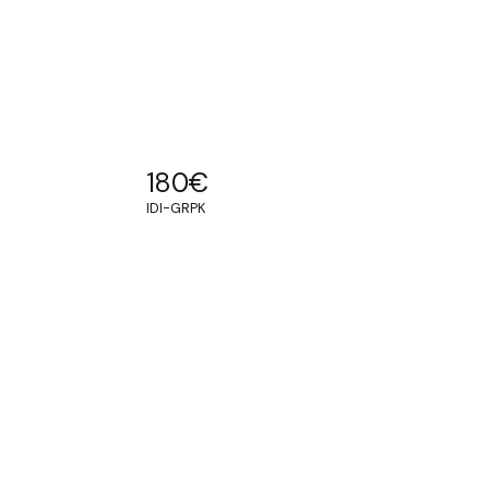
180
€
IDI-GRPK