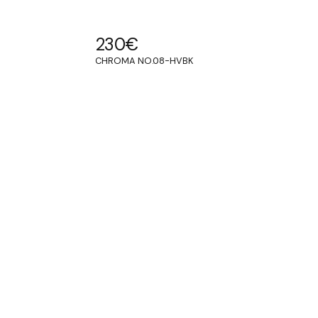
230
€
CHROMA NO.08-HVBK