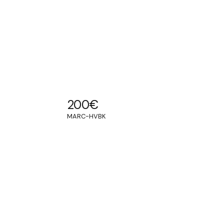
200
€
MARC-HVBK