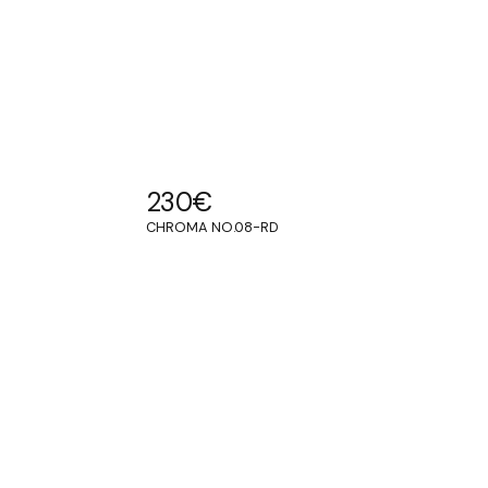
230
€
CHROMA NO.08-RD