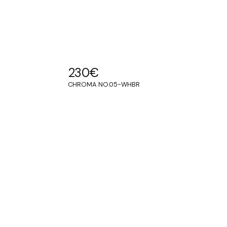
230
€
CHROMA NO.05-WHBR