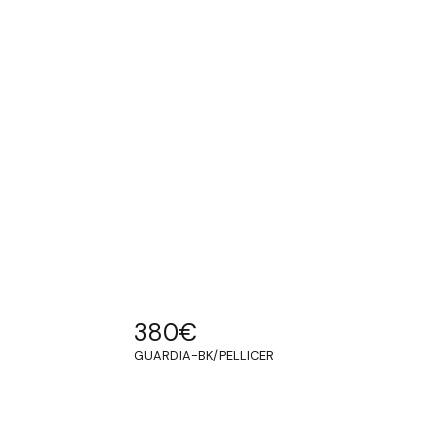
380
€
GUARDIA-BK/PELLICER