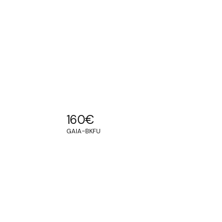
160
€
GAIA-BKFU