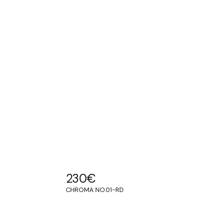
230
€
CHROMA NO.01-RD