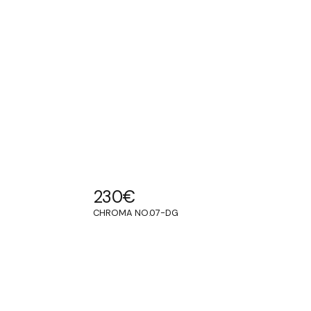
230
€
CHROMA NO.07-DG