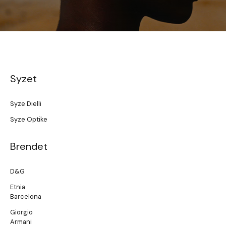
Syzet
Syze Dielli
Syze Optike
Brendet
D&G
Etnia
Barcelona
Giorgio
Armani