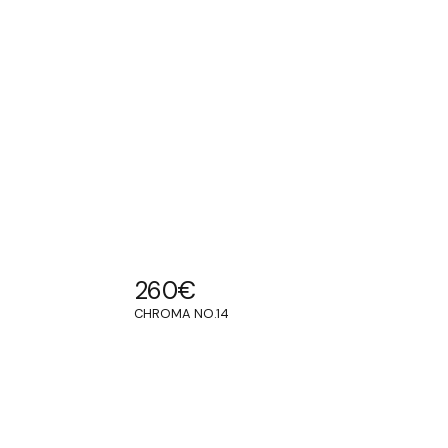
260
€
CHROMA NO.14