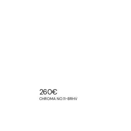
260
€
CHROMA NO.11-BRHV