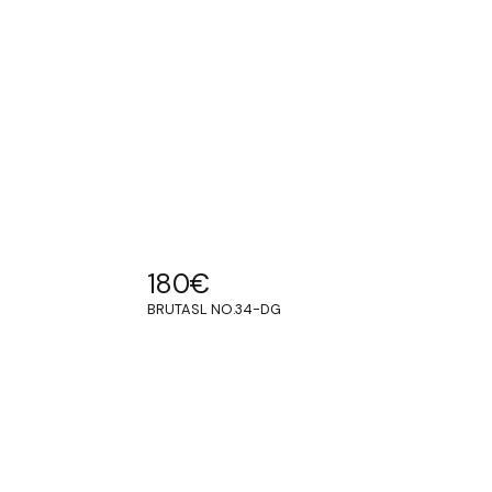
180
€
BRUTASL NO.34-DG