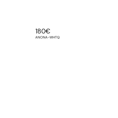
180
€
ANONA-WHTQ