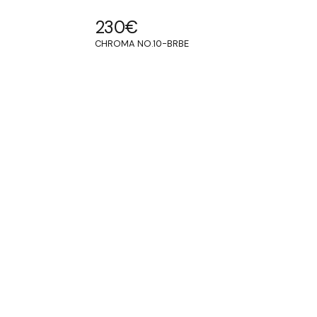
230
€
CHROMA NO.10-BRBE