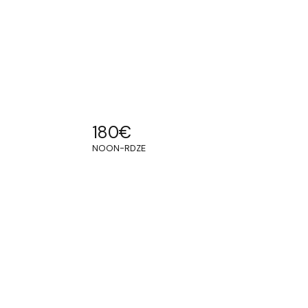
180
€
NOON-RDZE