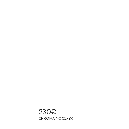
230
€
CHROMA NO.02-BK