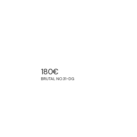
180
€
BRUTAL NO.31-DG