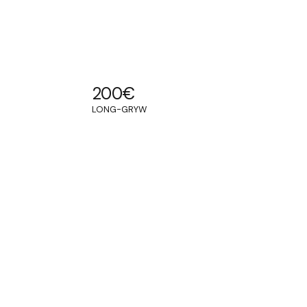
200
€
LONG-GRYW