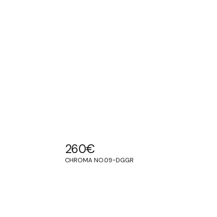
260
€
CHROMA NO.09-DGGR