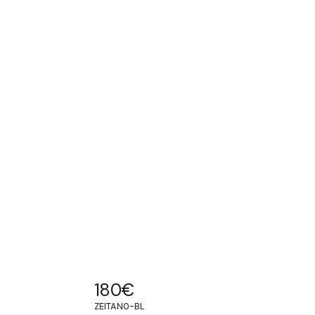
180
€
ZEITAN0-BL