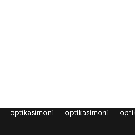
optikasimoni
optikasimoni
opti