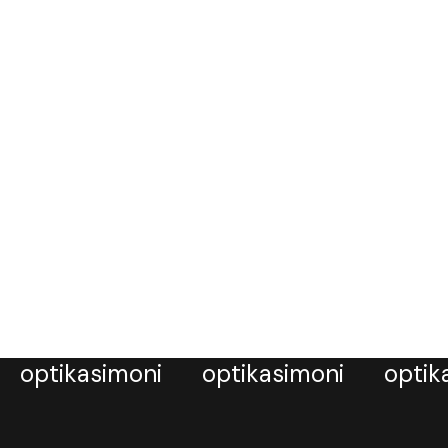
optikasimoni
optikasimoni
optik