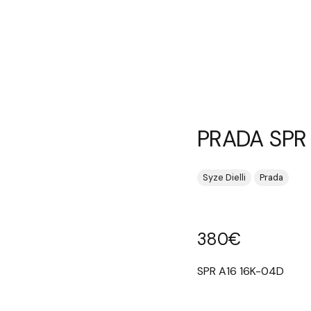
PRADA SPR
Syze Dielli
Prada
380
€
SPR A16 16K-04D