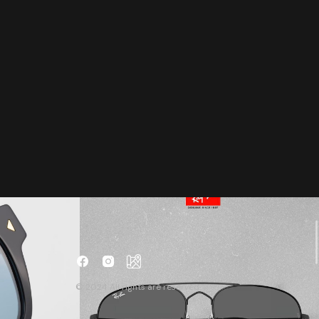
© 2024 All rights are reserved