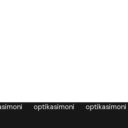
asimoni
optikasimoni
optikasimoni