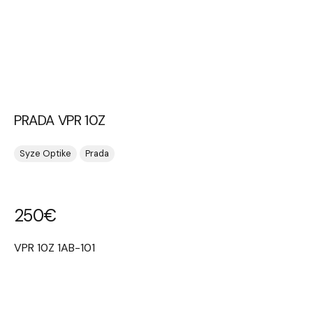
PRADA VPR 10Z
Syze Optike
Prada
250
€
VPR 10Z 1AB-101