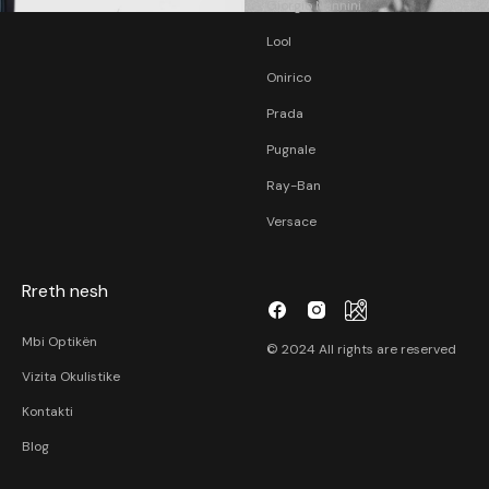
Giorgio Nannini
Lool
Onirico
Prada
Pugnale
Ray-Ban
Versace
Rreth nesh
Mbi Optikën
© 2024 All rights are reserved
Vizita Okulistike
Kontakti
Blog