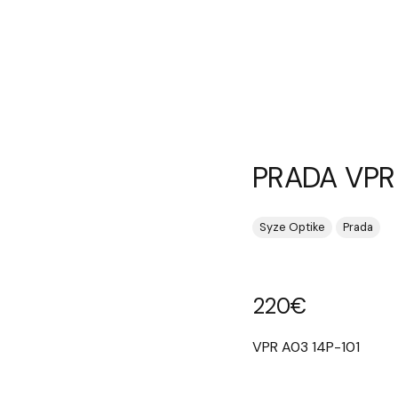
PRADA VPR
Syze Optike
Prada
220
€
VPR A03 14P-101