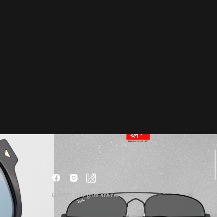
© 2024 All rights are reserved