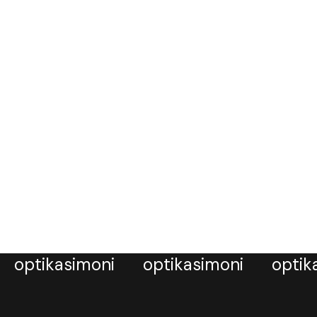
optikasimoni
optikasimoni
optik