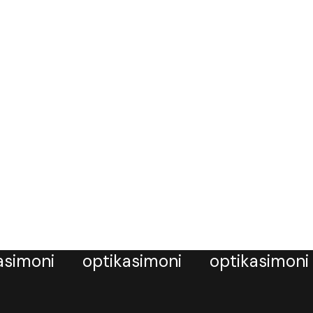
asimoni
optikasimoni
optikasimoni