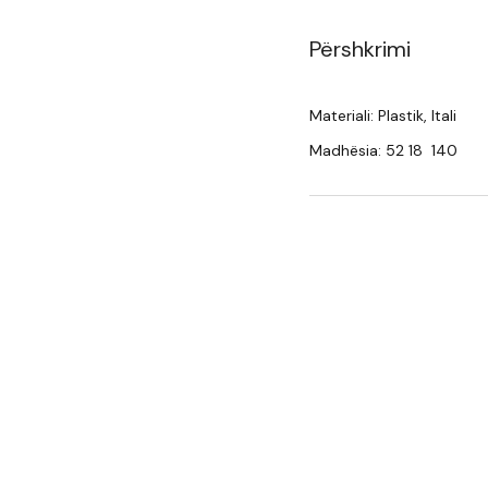
Përshkrimi
Materiali: Plastik, Itali
Madhësia: 52 18 140