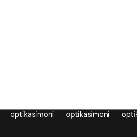
optikasimoni
optikasimoni
opti