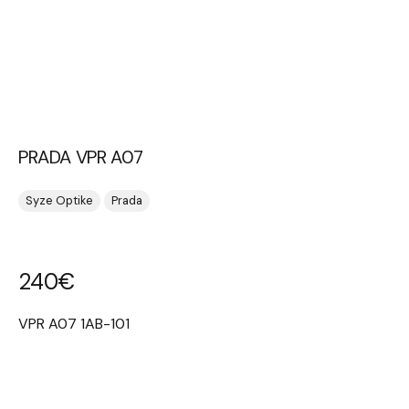
PRADA VPR A07
Syze Optike
Prada
240
€
VPR A07 1AB-101