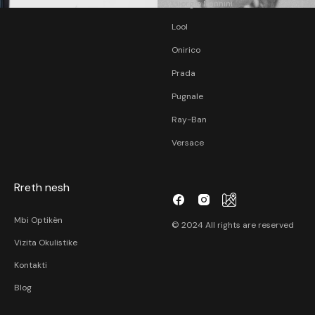
Giorgio Nannini
Lool
Onirico
Prada
Pugnale
Ray-Ban
Versace
Rreth nesh
Mbi Optikën
© 2024 All rights are reserved
Vizita Okulistike
Kontakti
Blog